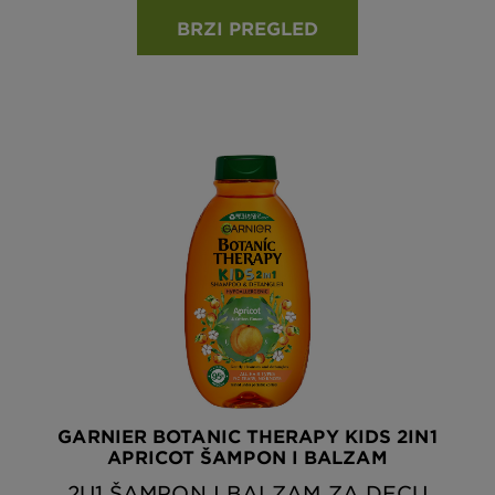
BRZI PREGLED
GARNIER BOTANIC THERAPY KIDS 2IN1
APRICOT ŠAMPON I BALZAM
2U1 ŠAMPON I BALZAM ZA DECU