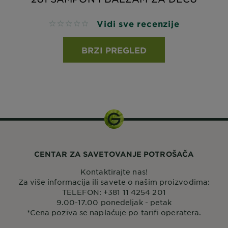
Vidi sve recenzije
No reviews
BRZI PREGLED
CENTAR ZA SAVETOVANJE POTROŠAČA
Kontaktirajte nas!
Za više informacija ili savete o našim proizvodima:
TELEFON: +381 11 4254 201
9.00-17.00 ponedeljak - petak
*Cena poziva se naplaćuje po tarifi operatera.