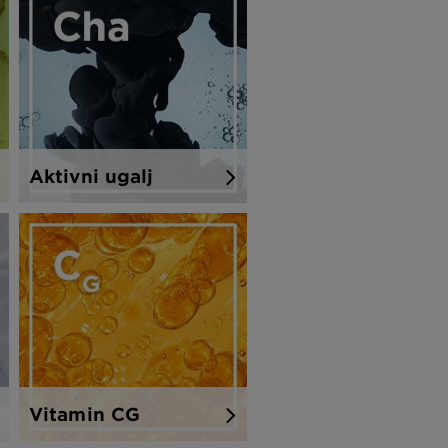
Aktivni ugalj
Vitamin CG