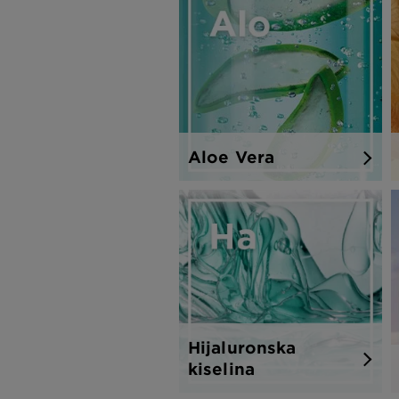
Aloe Vera
Hijaluronska
kiselina