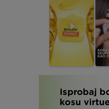
Isprobaj b
kosu virtu