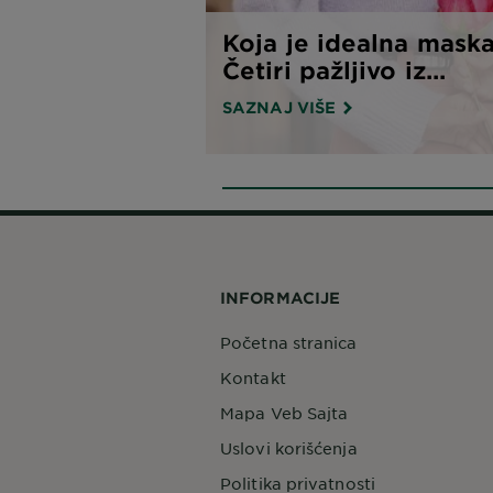
Koja je idealna maska
Četiri pažljivo iz...
SAZNAJ VIŠE
INFORMACIJE
Početna stranica
Kontakt
Mapa Veb Sajta
Uslovi korišćenja
Politika privatnosti