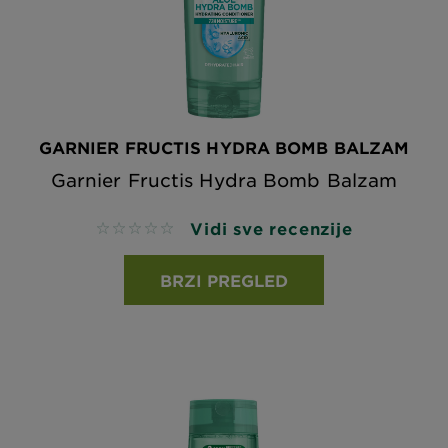
GARNIER FRUCTIS HYDRA BOMB BALZAM
Garnier Fructis Hydra Bomb Balzam
Vidi sve recenzije
No reviews
BRZI PREGLED