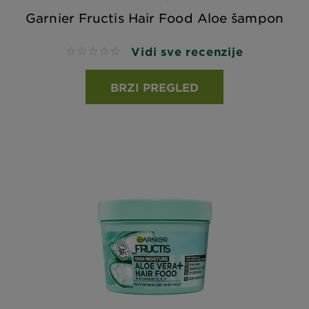
Garnier Fructis Hair Food Aloe šampon
Vidi sve recenzije
No reviews
BRZI PREGLED