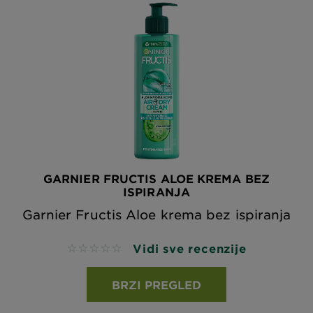
GARNIER FRUCTIS ALOE KREMA BEZ
ISPIRANJA
Garnier Fructis Aloe krema bez ispiranja
Vidi sve recenzije
No reviews
BRZI PREGLED