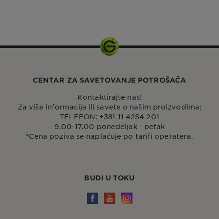
CENTAR ZA SAVETOVANJE POTROŠAČA
Kontaktirajte nas!
Za više informacija ili savete o našim proizvodima:
TELEFON: +381 11 4254 201
9.00-17.00 ponedeljak - petak
*Cena poziva se naplaćuje po tarifi operatera.
BUDI U TOKU