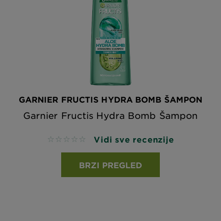
GARNIER FRUCTIS HYDRA BOMB ŠAMPON
Garnier Fructis Hydra Bomb Šampon
Vidi sve recenzije
No reviews
BRZI PREGLED