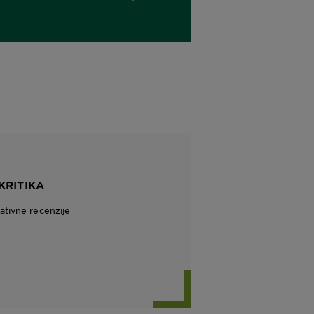
KRITIKA
tivne recenzije