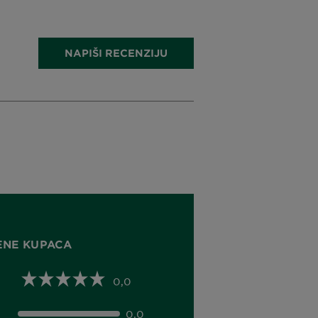
NAPIŠI RECENZIJU
ENE KUPACA
0,0
0,0