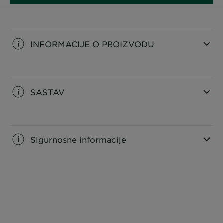
INFORMACIJE O PROIZVODU
CLOSE SUBPANEL
SASTAV
CLOSE SUBPANEL
Sigurnosne informacije
CLOSE SUBPANEL