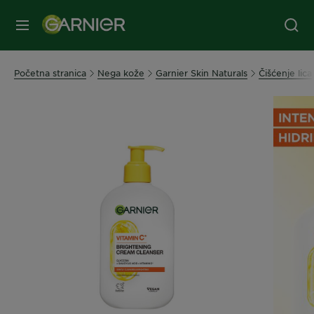
MENI
Početna stranica
Nega kože
Garnier Skin Naturals
Čišćenje lica