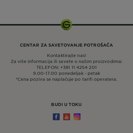
250 ml
CENTAR ZA SAVETOVANJE POTROŠAČA
Kontaktirajte nas!
Za više informacija ili savete o našim proizvodima:
TELEFON: +381 11 4254 201
9.00-17.00 ponedeljak - petak
*Cena poziva se naplaćuje po tarifi operatera.
BUDI U TOKU