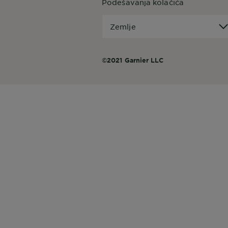
Podešavanja kolačića
Zemlje
Zemlje
©2021 Garnier LLC