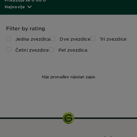
Najnovije
Filter by rating
Jedna zvezdica
Dve zvezdice
Tri zvezdice
Četiri zvezdice
Pet zvezdica
Nije pronađen nijedan zapis
250 ml