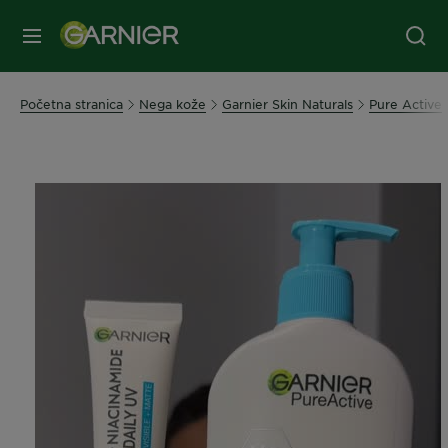
MENI
Početna stranica
Nega kože
Garnier Skin Naturals
Pure Active