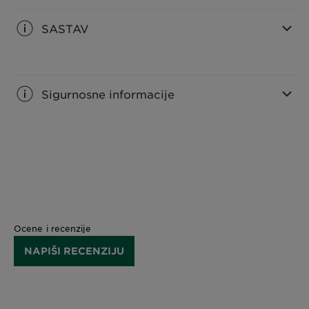
SASTAV
CLOSE SUBPANEL
Sigurnosne informacije
CLOSE SUBPANEL
Ocene i recenzije
NAPIŠI RECENZIJU