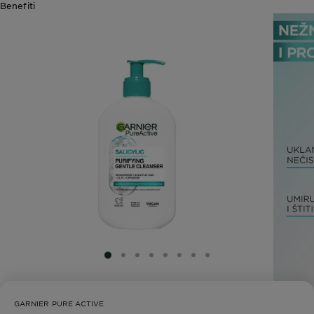
Benefiti
SLIDE 1
SLIDE 2
SLIDE 3
SLIDE 4
SLIDE 5
SLIDE 6
SLIDE 7
SLIDE 8
GARNIER PURE ACTIVE