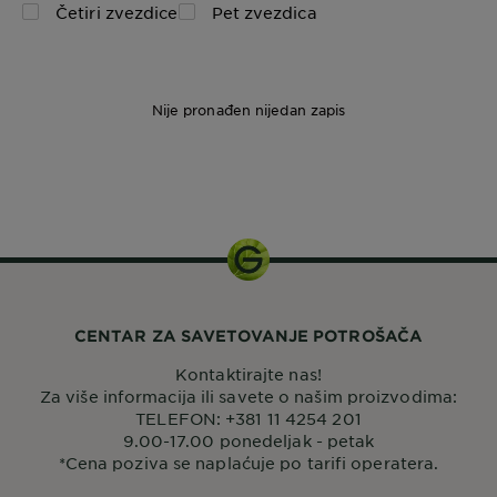
Četiri zvezdice
Pet zvezdica
Nije pronađen nijedan zapis
22 g
CENTAR ZA SAVETOVANJE POTROŠAČA
Kontaktirajte nas!
Za više informacija ili savete o našim proizvodima:
TELEFON: +381 11 4254 201
9.00-17.00 ponedeljak - petak
*Cena poziva se naplaćuje po tarifi operatera.