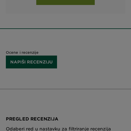
Ocene i recenzije
NAPIŠI RECENZIJU
PREGLED RECENZIJA
Odaberi red u nastavku za filtriranje recenzija