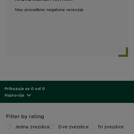
Nisu pronađene negativne recenzije
Prikazuje se 0 od 0
Najnovije
Filter by rating
Jedna zvezdica
Dve zvezdice
Tri zvezdice