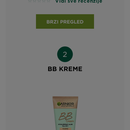
Vidi sve recenzije
No reviews
BRZI PREGLED
BB KREME