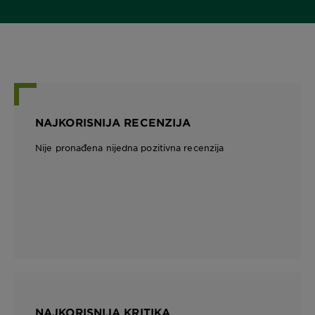
NAJKORISNIJA RECENZIJA
Nije pronađena nijedna pozitivna recenzija
NAJKORISNIJA KRITIKA