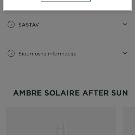
CLOSE SUBPANEL
SASTAV
CLOSE SUBPANEL
Sigurnosne informacije
CLOSE SUBPANEL
AMBRE SOLAIRE AFTER SUN