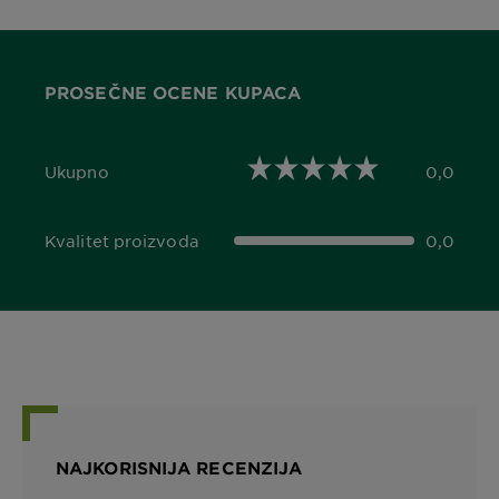
PROSEČNE OCENE KUPACA
Ukupno
0,0
0,0 out of 5 stars
Kvalitet proizvoda
0,0
0,0 out of 5 stars
NAJKORISNIJA RECENZIJA