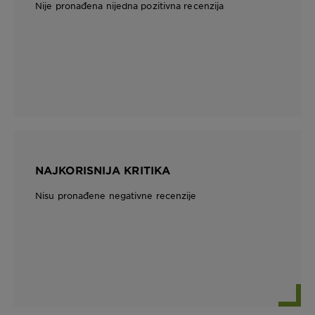
Nije pronađena nijedna pozitivna recenzija
NAJKORISNIJA KRITIKA
Nisu pronađene negativne recenzije