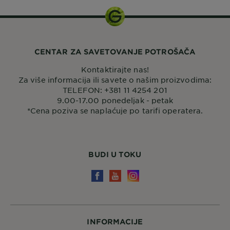
CENTAR ZA SAVETOVANJE POTROŠAČA
Kontaktirajte nas!
Za više informacija ili savete o našim proizvodima:
TELEFON: +381 11 4254 201
9.00-17.00 ponedeljak - petak
*Cena poziva se naplaćuje po tarifi operatera.
BUDI U TOKU
INFORMACIJE