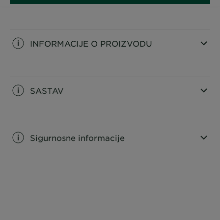
INFORMACIJE O PROIZVODU
CLOSE SUBPANEL
SASTAV
CLOSE SUBPANEL
Sigurnosne informacije
CLOSE SUBPANEL