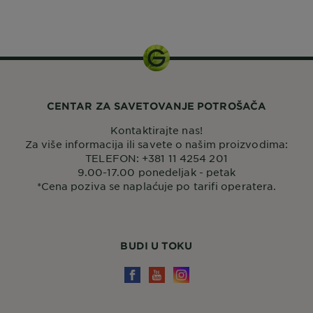
9 ml
CENTAR ZA SAVETOVANJE POTROŠAČA
Kontaktirajte nas!
Za više informacija ili savete o našim proizvodima:
TELEFON: +381 11 4254 201
9.00-17.00 ponedeljak - petak
*Cena poziva se naplaćuje po tarifi operatera.
BUDI U TOKU