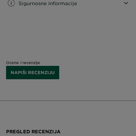
Sigurnosne informacije
CLOSE SUBPANEL
Ocene i recenzije
NAPIŠI RECENZIJU
PREGLED RECENZIJA