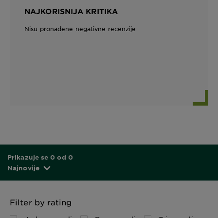
NAJKORISNIJA KRITIKA
Nisu pronađene negativne recenzije
Prikazuje se 0 od 0
Najnovije
Filter by rating