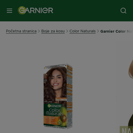
MENI
Početna stranica
Boje za kosu
Color Naturals
Garnier Color Na