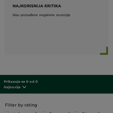
NAJKORISNIJA KRITIKA
Nisu pronađene negativne recenzije
Prikazuje se 0 od 0
Najnovije
Filter by rating