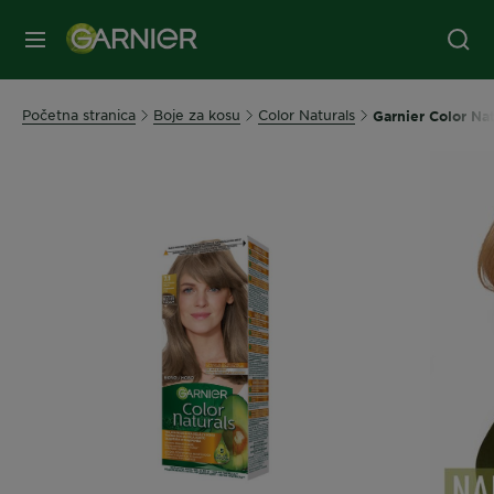
MENI
Početna stranica
Boje za kosu
Color Naturals
Garnier Color Nat