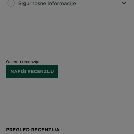
Sigurnosne informacije
CLOSE SUBPANEL
Ocene i recenzije
NAPIŠI RECENZIJU
PREGLED RECENZIJA