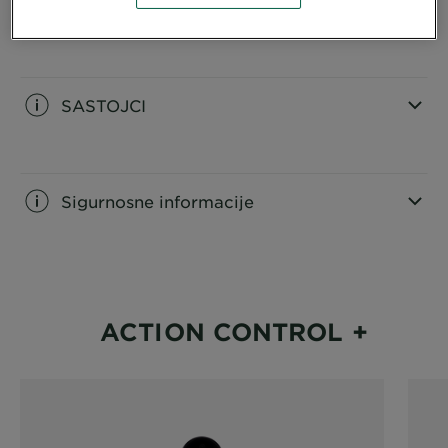
INFORMACIJE O PROIZVODU
CLOSE SUBPANEL
SASTOJCI
CLOSE SUBPANEL
Sigurnosne informacije
CLOSE SUBPANEL
ACTION CONTROL +