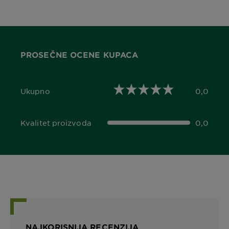
PROSEČNE OCENE KUPACA
Ukupno
0,0
0,0 out of 5 stars
Kvalitet proizvoda
0,0
0,0 out of 5 stars
NAJKORISNIJA RECENZIJA