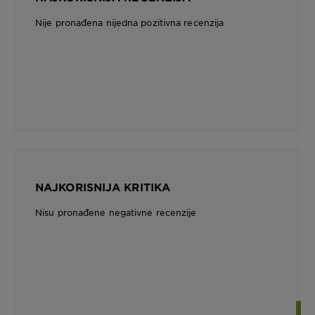
Nije pronađena nijedna pozitivna recenzija
NAJKORISNIJA KRITIKA
Nisu pronađene negativne recenzije