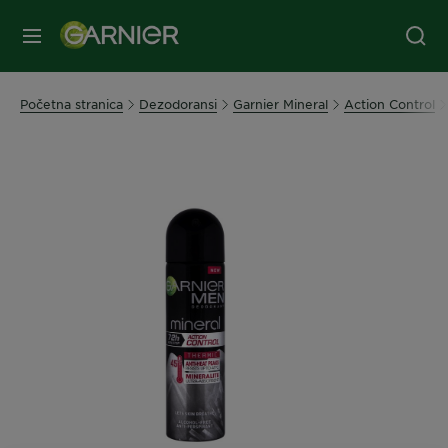
MENI
Početna stranica
Dezodoransi
Garnier Mineral
Action Control