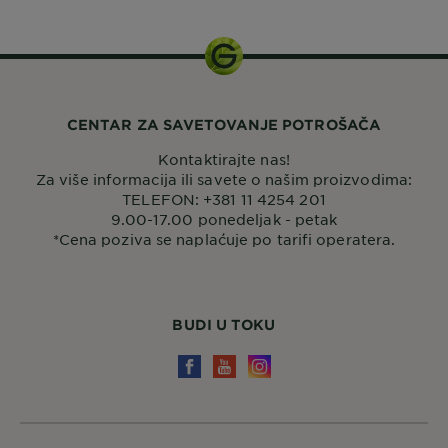
CENTAR ZA SAVETOVANJE POTROŠAČA
Kontaktirajte nas!
Za više informacija ili savete o našim proizvodima:
TELEFON: +381 11 4254 201
9.00-17.00 ponedeljak - petak
*Cena poziva se naplaćuje po tarifi operatera.
BUDI U TOKU