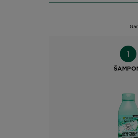
Gar
ŠAMPO