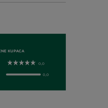
ENE KUPACA
0,0
0,0