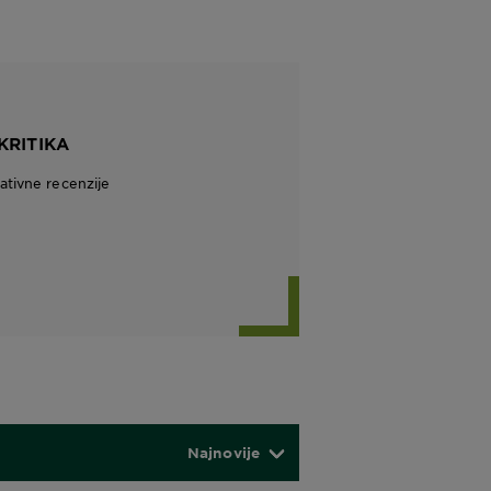
KRITIKA
tivne recenzije
Najnovije