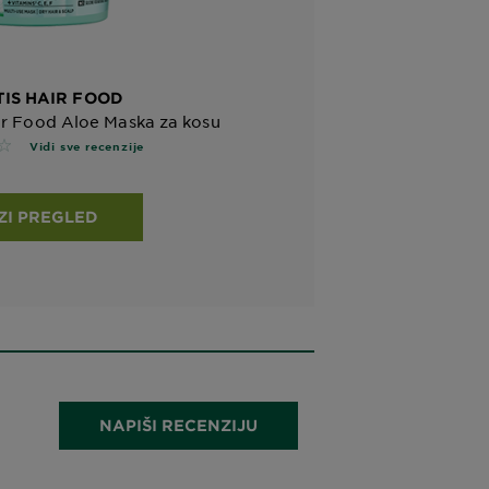
IS HAIR FOOD
air Food Aloe Maska za kosu
ews
Vidi sve recenzije
ZI PREGLED
NAPIŠI RECENZIJU