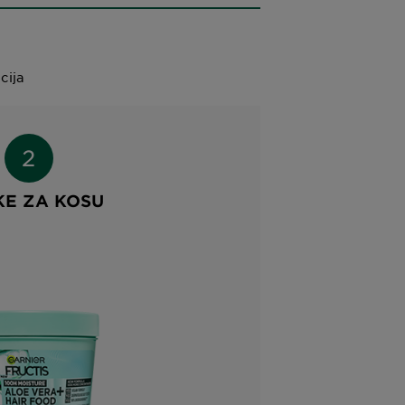
cija
KE ZA KOSU