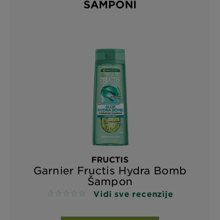
ŠAMPONI
FRUCTIS
Garnier Fructis Hydra Bomb
Šampon
Vidi sve recenzije
No reviews