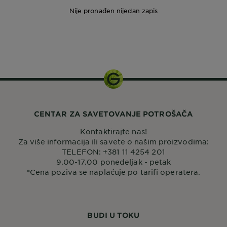
Nije pronađen nijedan zapis
250 ml
CENTAR ZA SAVETOVANJE POTROŠAČA
Kontaktirajte nas!
Za više informacija ili savete o našim proizvodima:
TELEFON: +381 11 4254 201
9.00-17.00 ponedeljak - petak
*Cena poziva se naplaćuje po tarifi operatera.
BUDI U TOKU