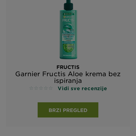
FRUCTIS
Garnier Fructis Aloe krema bez
ispiranja
Vidi sve recenzije
No reviews
BRZI PREGLED