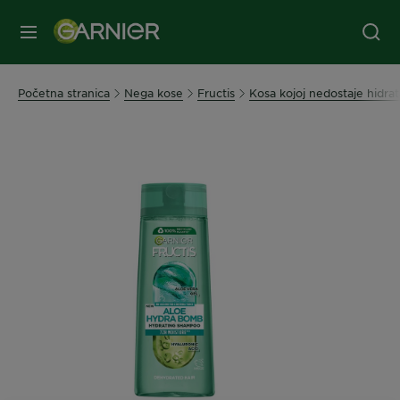
MENI
Početna stranica
Nega kose
Fructis
Kosa kojoj nedostaje hidrat