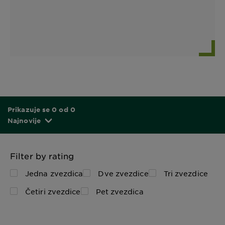
Prikazuje se 0 od 0
Najnovije
Filter by rating
Jedna zvezdica
Dve zvezdice
Tri zvezdice
Četiri zvezdice
Pet zvezdica